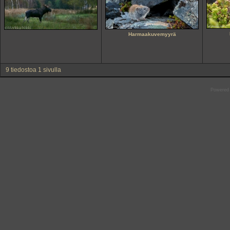
Harmaakuvemyyrä
9 tiedostoa 1 sivulla
Powered