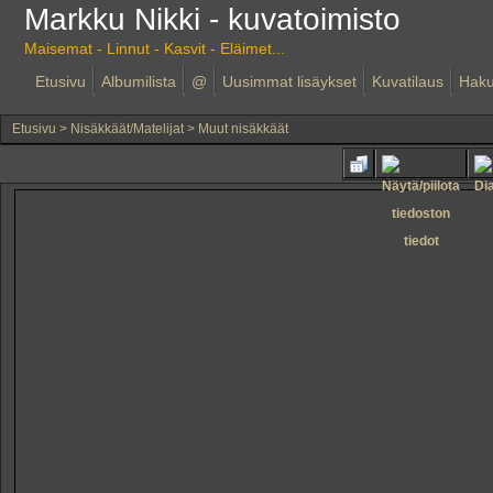
Markku Nikki - kuvatoimisto
Maisemat - Linnut - Kasvit - Eläimet...
Etusivu
Albumilista
@
Uusimmat lisäykset
Kuvatilaus
Hak
Etusivu
>
Nisäkkäät/Matelijat
>
Muut nisäkkäät