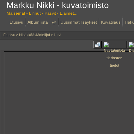
Markku Nikki - kuvatoimisto
Maisemat - Linnut - Kasvit - Eläimet...
Etusivu
Albumilista
@
Uusimmat lisäykset
Kuvatilaus
Hak
Etusivu
>
Nisäkkäät/Matelijat
>
Hirvi