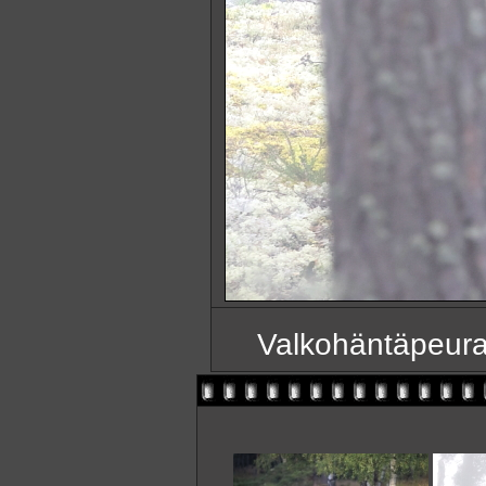
Valkohäntäpeur