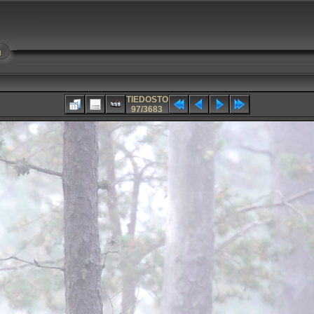
u
TIEDOSTO
97/3683