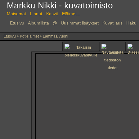
Markku Nikki - kuvatoimisto
Maisemat - Linnut - Kasvit - Eläimet...
Etusivu
Albumilista
@
Uusimmat lisäykset
Kuvatilaus
Haku
Etusivu
>
Kotieläimet
>
Lammas/Vuohi