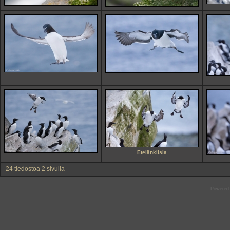
Etelänkiisla
24 tiedostoa 2 sivulla
Powered