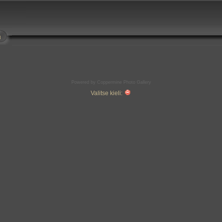
u
Powered by
Coppermine Photo Gallery
Valitse kieli: