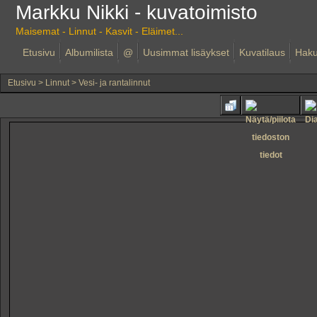
Markku Nikki - kuvatoimisto
Maisemat - Linnut - Kasvit - Eläimet...
Etusivu
Albumilista
@
Uusimmat lisäykset
Kuvatilaus
Hak
Etusivu
>
Linnut
>
Vesi- ja rantalinnut