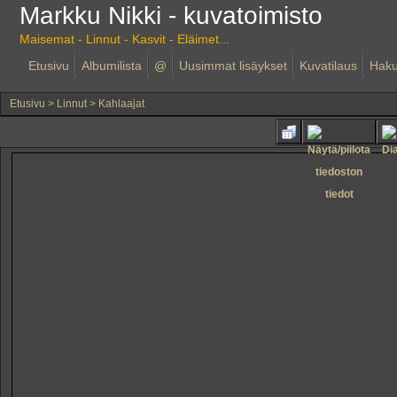
Markku Nikki - kuvatoimisto
Maisemat - Linnut - Kasvit - Eläimet...
Etusivu
Albumilista
@
Uusimmat lisäykset
Kuvatilaus
Hak
Etusivu
>
Linnut
>
Kahlaajat