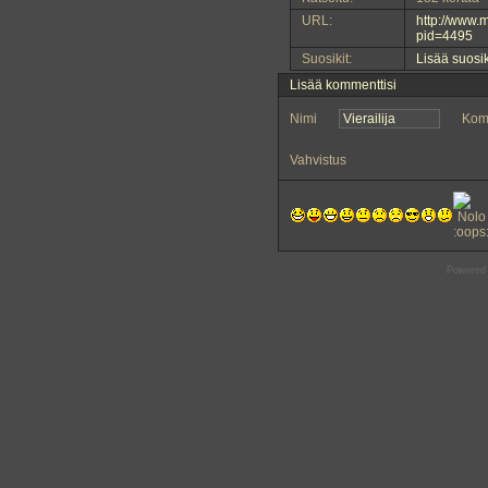
URL:
http://www.
pid=4495
Suosikit:
Lisää suosi
Lisää kommenttisi
Nimi
Kom
Vahvistus
Powered