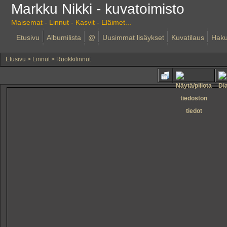
Markku Nikki - kuvatoimisto
Maisemat - Linnut - Kasvit - Eläimet...
Etusivu
Albumilista
@
Uusimmat lisäykset
Kuvatilaus
Hak
Etusivu
>
Linnut
>
Ruokkilinnut