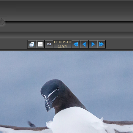
u
TIEDOSTO
11/24